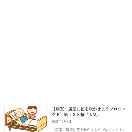
掲載されました。 今回は、防カビ加工カーテン
についてご紹介します。 詳しくは、こちらをご
覧ください。
続きを読む
【福祉用具マメ知識 第７３回】「プラ
スワンのトイレ用手すり」
2021年3月9日
「福祉用具マメ知識」の第７３回が掲載されま
した。 今回は、トイレ用手すりについてご紹介
させて頂きます。 詳しくは、こちらをご覧くだ
さい。
続きを読む
【病室・居室に花を咲かせようプロジェ
クト】第１８８輪「天気」
2021年3月1日
「病室・居室に花を咲かせようプロジェクト」