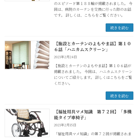
のエピソード第１８８輪が掲載されました。 今
回は、病院のカーテンを交換に行った際のお話
です。 詳しくは、こちらをご覧ください。
続きを読む
【施設とカーテンのよもやま話】第１０
６話「ハニカムスクリーン」
2021年2月24日
【施設とカーテンのよもやま話】第１０６話が
掲載されました。 今回は、ハニカムスクリーン
についてご紹介します。 詳しくはこちらをご覧
ください。
続きを読む
【福祉用具マメ知識 第７２回】「多機
能タイプ車椅子」
2021年2月15日
「福祉用具マメ知識」の第７２回が掲載されま