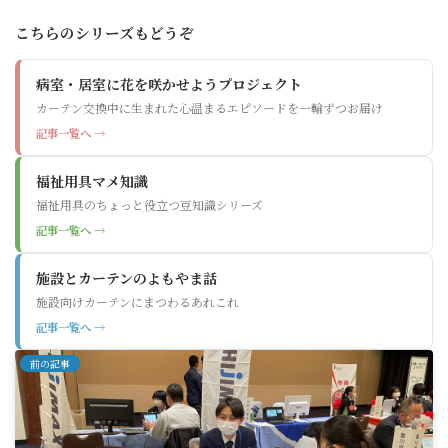
こちらのシリーズもどうぞ
病室・居室に花を咲かせようプロジェクト
カーテン交換中に生まれた心温まるエピソードを一輪ずつお届け
記事一覧へ →
福祉用具マメ知識
福祉用具のちょっと役立つ豆知識シリーズ
記事一覧へ →
施設とカーテンのよもやま話
施設向けカーテンにまつわるあれこれ
記事一覧へ →
前の記事