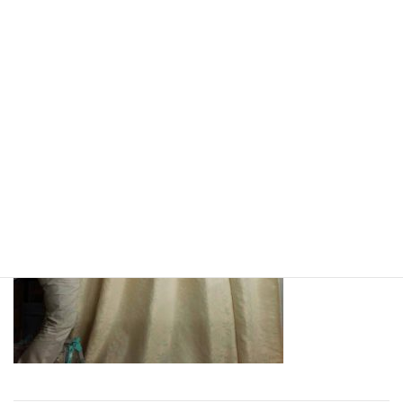
【カーテンについてのマメ知識をお届け】
カーテンと施設のよもやま話