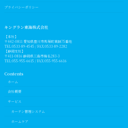
プライバシーポリシー
キングラン東海株式会社
【本社】
〒442-0811 愛知県豊川市馬場町薬師75番地
TEL:0533-89-4545 / FAX:0533-89-2282
【静岡支社】
〒411-0816 静岡県三島市梅名283-3
TEL:055-955-6615 / FAX:055-955-6616
Contents
ホーム
会社概要
サービス
カーテン管理システム
ホームケア