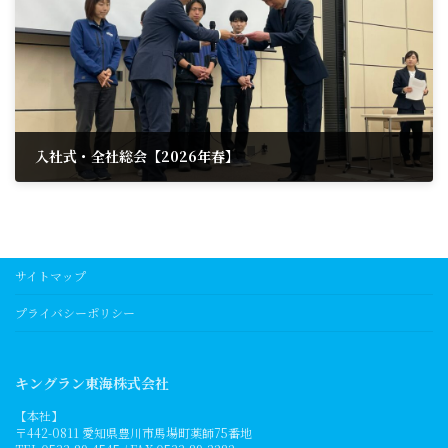
入社式・全社総会【2026年春】
2026年5月12日
サイトマップ
プライバシーポリシー
キングラン東海株式会社
【本社】
〒442-0811 愛知県豊川市馬場町薬師75番地