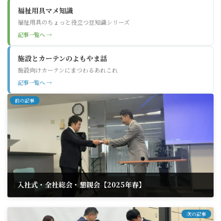
福祉用具マメ知識
福祉用具のちょっと役立つ豆知識シリーズ
記事一覧へ →
施設とカーテンのよもやま話
施設向けカーテンにまつわるあれこれ
記事一覧へ →
前の記事
入社式・全社総会・懇親会【2025年春】
2025年5月20日
次の記事