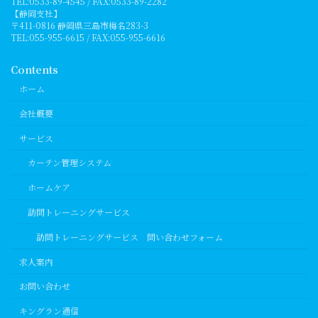
TEL:0533-89-4545 / FAX:0533-89-2282
【静岡支社】
〒411-0816 静岡県三島市梅名283-3
TEL:055-955-6615 / FAX:055-955-6616
Contents
ホーム
会社概要
サービス
カーテン管理システム
ホームケア
訪問トレーニングサービス
訪問トレーニングサービス 問い合わせフォーム
求人案内
お問い合わせ
キングラン通信